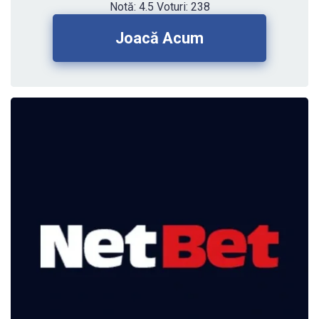
Notă:
4.5
Voturi:
238
Joacă Acum