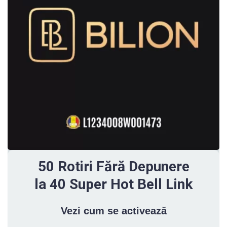
50 Rotiri Fără Depunere
la 40 Super Hot Bell Link
Vezi cum se activează