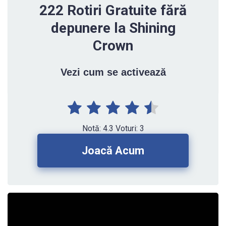
222 Rotiri Gratuite fără
depunere la Shining
Crown
Vezi cum se activează
Notă:
4.3
Voturi:
3
Joacă Acum