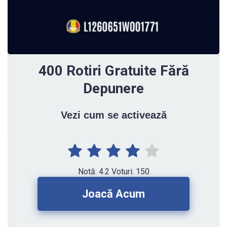
400 Rotiri Gratuite Fără
Depunere
Vezi cum se activează
Notă:
4.2
Voturi:
150
Joacă Acum