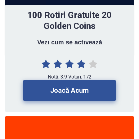
100 Rotiri Gratuite 20
Golden Coins
Vezi cum se activează
Notă:
3.9
Voturi:
172
Joacă Acum