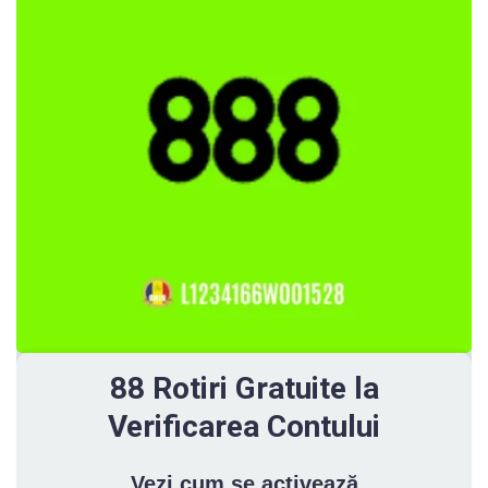
88 Rotiri Gratuite la
Verificarea Contului
Vezi cum se activează