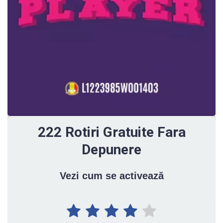
222 Rotiri Gratuite Fara
Depunere
Vezi cum se activează