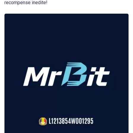
recompense inedite!