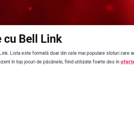
 cu Bell Link
Link. Lista este formată doar din cele mai populare sloturi care a
zent în top jocuri de păcănele, fiind utilizate foarte des în
ofert