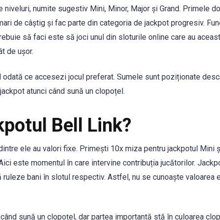
 niveluri, numite sugestiv Mini, Minor, Major și Grand. Primele dou
ari de câștig și fac parte din categoria de jackpot progresiv. Fun
ebuie să faci este să joci unul din sloturile online care au aceas
ât de ușor.
eal odată ce accesezi jocul preferat. Sumele sunt poziționate des
n jackpot atunci când sună un clopoțel.
kpotul Bell Link?
 dintre ele au valori fixe. Primești 10x miza pentru jackpotul Mini 
ici este momentul în care intervine contribuția jucătorilor. Jack
 ruleze bani în slotul respectiv. Astfel, nu se cunoaște valoarea 
 când sună un clopoțel, dar partea importantă stă în culoarea clop