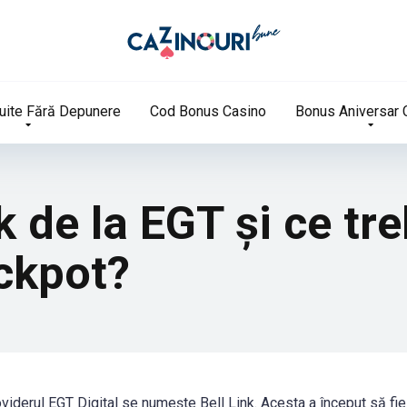
tuite Fără Depunere
Cod Bonus Casino
Bonus Aniversar 
k de la EGT și ce tre
ckpot?
viderul EGT Digital se numește Bell Link. Acesta a început să fie