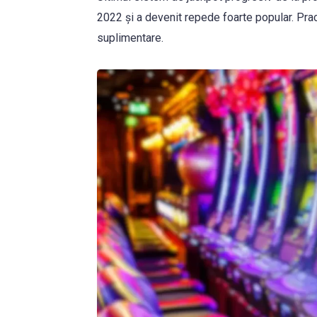
2022 și a devenit repede foarte popular. Prac
suplimentare.