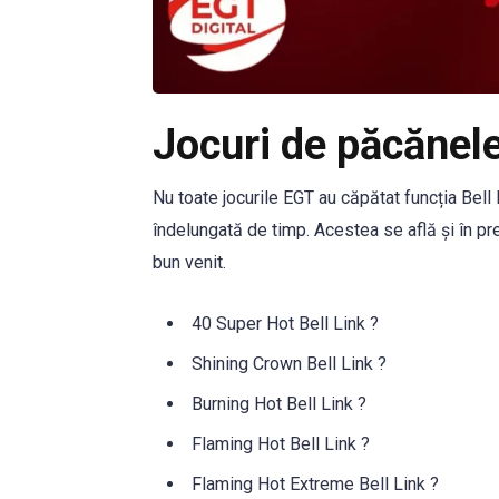
Jocuri de păcănele
Nu toate jocurile EGT au căpătat funcția Bell 
îndelungată de timp. Acestea se află și în pre
bun venit.
40 Super Hot Bell Link ?
Shining Crown Bell Link ?
Burning Hot Bell Link ?
Flaming Hot Bell Link ?
Flaming Hot Extreme Bell Link ?