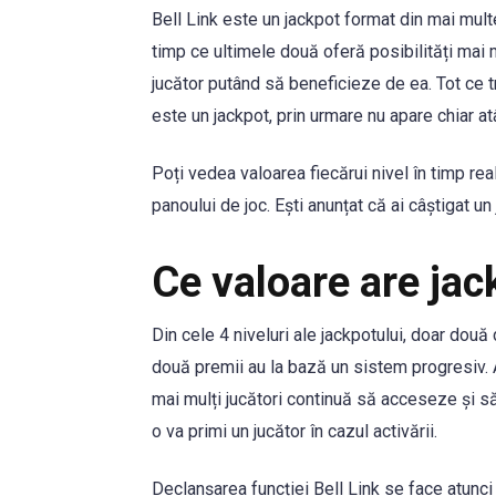
Bell Link este un jackpot format din mai multe
timp ce ultimele două oferă posibilități mai m
jucător putând să beneficieze de ea. Tot ce tr
este un jackpot, prin urmare nu apare chiar at
Poți vedea valoarea fiecărui nivel în timp r
panoului de joc. Ești anunțat că ai câștigat u
Ce valoare are jac
Din cele 4 niveluri ale jackpotului, doar două
două premii au la bază un sistem progresiv. A
mai mulți jucători continuă să acceseze și să
o va primi un jucător în cazul activării.
Declanșarea funcției Bell Link se face atunci